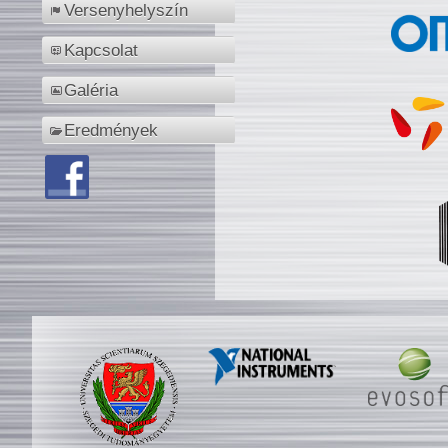
Versenyhelyszín
Kapcsolat
Galéria
Eredmények