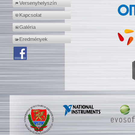
Versenyhelyszín
Kapcsolat
Galéria
Eredmények