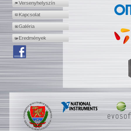
Versenyhelyszín
Kapcsolat
Galéria
Eredmények