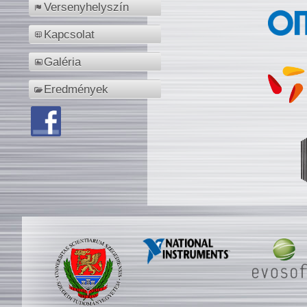
Versenyhelyszín
Kapcsolat
Galéria
Eredmények