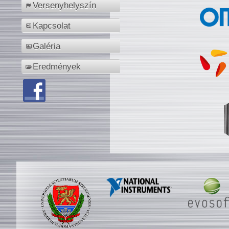
Versenyhelyszín
Kapcsolat
Galéria
Eredmények