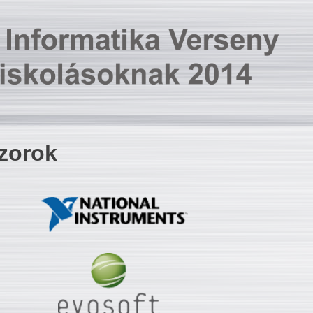
zorok