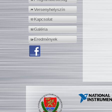
Versenyhelyszín
Kapcsolat
Galéria
Eredmények