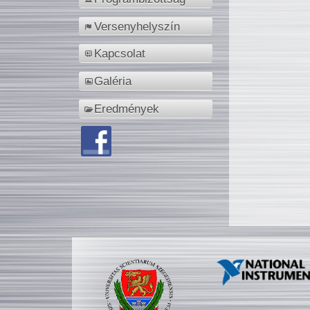
Versenyhelyszín
Kapcsolat
Galéria
Eredmények