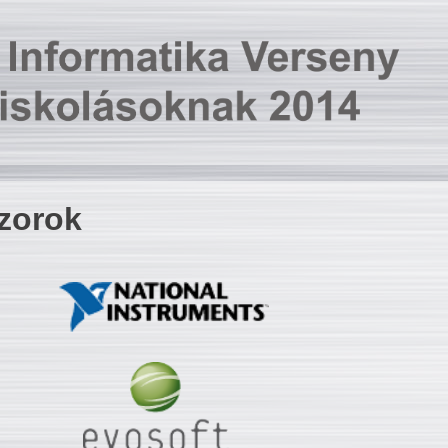
zorok