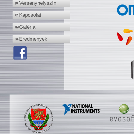
Versenyhelyszín
Kapcsolat
Galéria
Eredmények