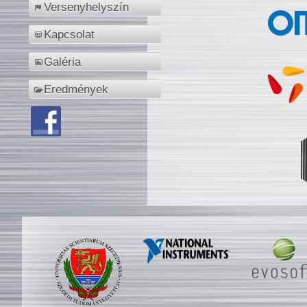
Versenyhelyszín
Kapcsolat
Galéria
Eredmények