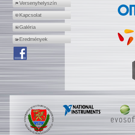
Versenyhelyszín
Kapcsolat
Galéria
Eredmények