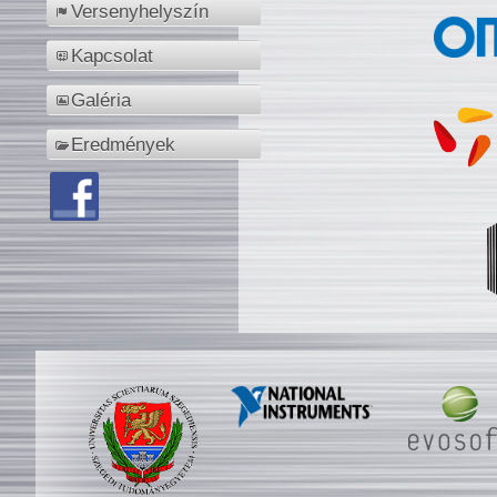
Versenyhelyszín
Kapcsolat
Galéria
Eredmények