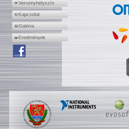
Versenyhelyszín
Kapcsolat
Galéria
Eredmények