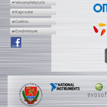
Versenyhelyszín
Kapcsolat
Galéria
Eredmények