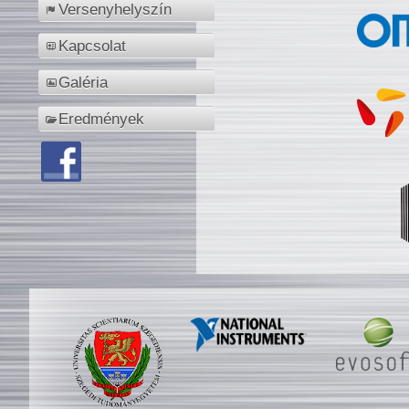
Versenyhelyszín
Kapcsolat
Galéria
Eredmények