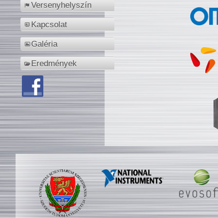
Versenyhelyszín
Kapcsolat
Galéria
Eredmények