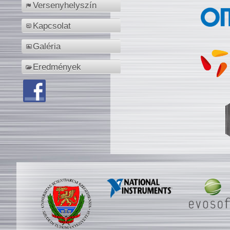
Versenyhelyszín
Kapcsolat
Galéria
Eredmények