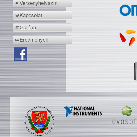
Versenyhelyszín
Kapcsolat
Galéria
Eredmények