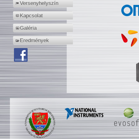
Versenyhelyszín
Kapcsolat
Galéria
Eredmények