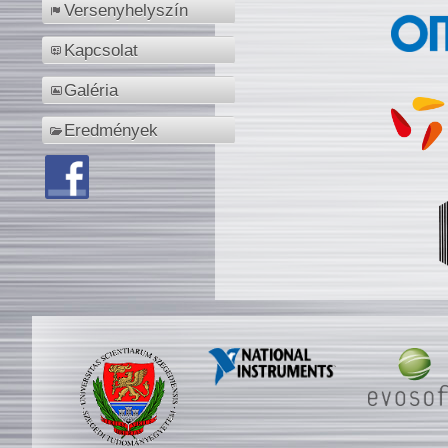
Versenyhelyszín
Kapcsolat
Galéria
Eredmények