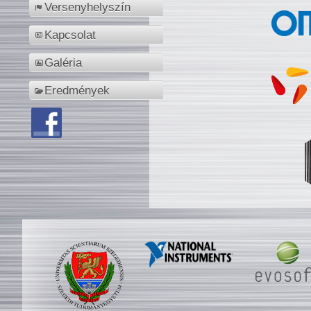
Versenyhelyszín
Kapcsolat
Galéria
Eredmények