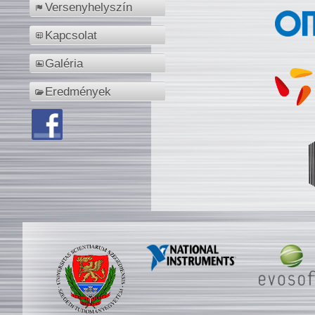
Versenyhelyszín
Kapcsolat
Galéria
Eredmények