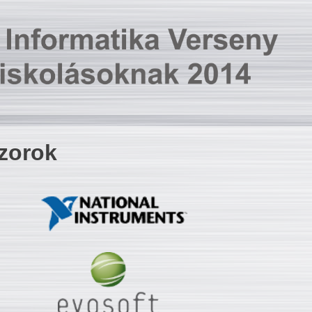
zorok