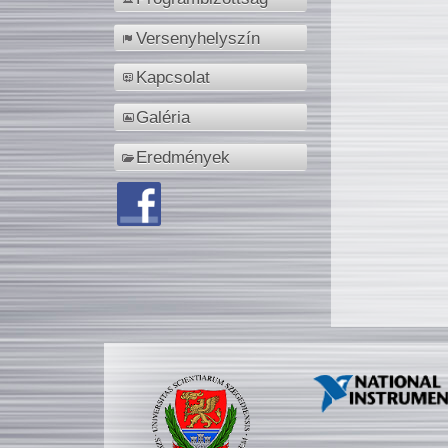
Versenyhelyszín
Kapcsolat
Galéria
Eredmények