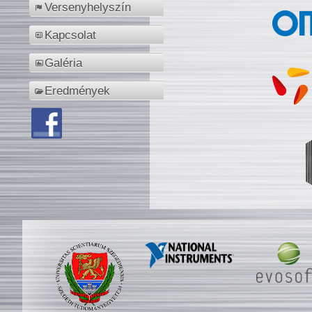
Versenyhelyszín
Kapcsolat
Galéria
Eredmények