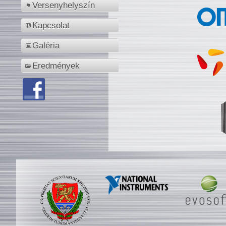
Versenyhelyszín
Kapcsolat
Galéria
Eredmények