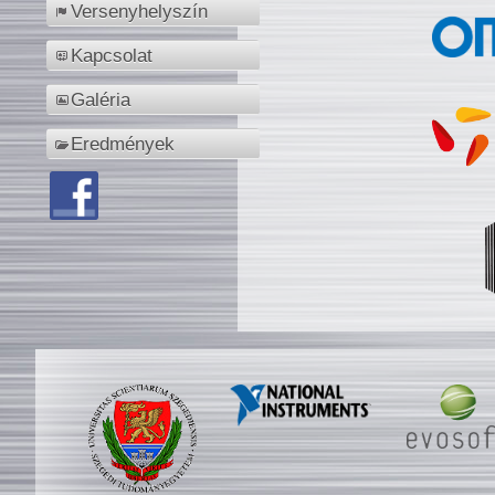
Versenyhelyszín
Kapcsolat
Galéria
Eredmények