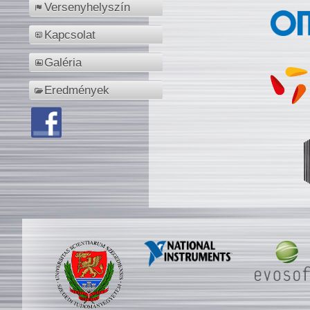
Versenyhelyszín
Kapcsolat
Galéria
Eredmények