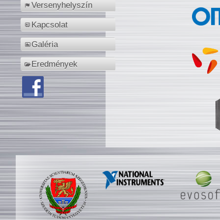
Versenyhelyszín
Kapcsolat
Galéria
Eredmények