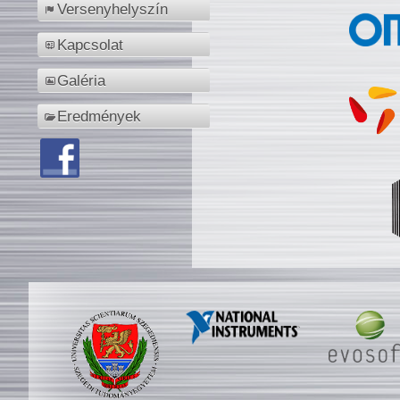
Versenyhelyszín
Kapcsolat
Galéria
Eredmények