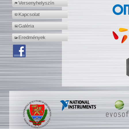
Versenyhelyszín
Kapcsolat
Galéria
Eredmények