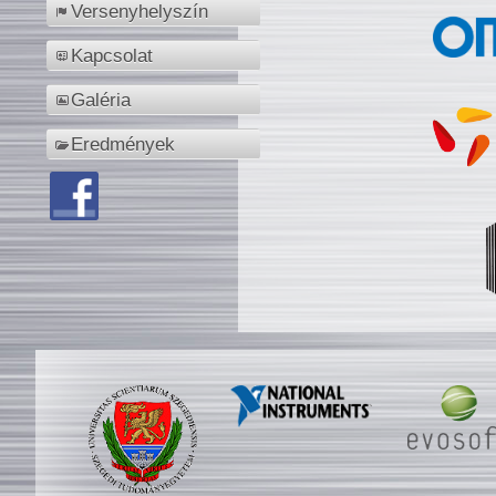
Versenyhelyszín
Kapcsolat
Galéria
Eredmények