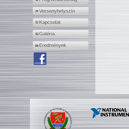
Versenyhelyszín
Kapcsolat
Galéria
Eredmények