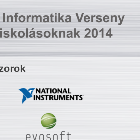
zorok