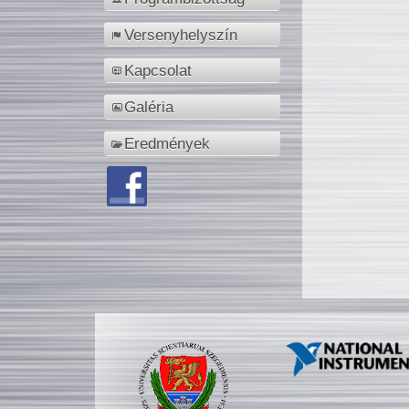
Versenyhelyszín
Kapcsolat
Galéria
Eredmények