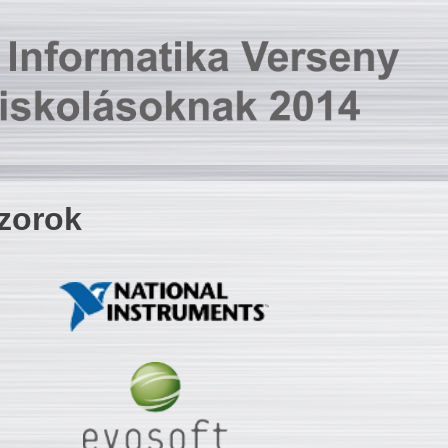
zorok