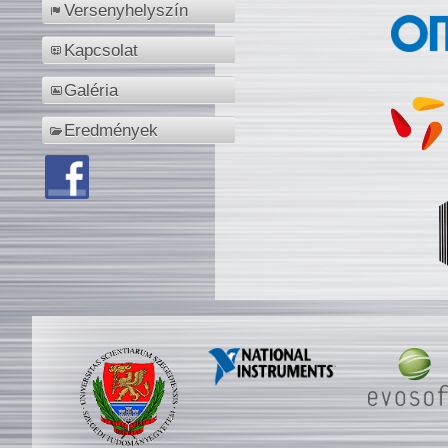
Versenyhelyszín
Kapcsolat
Galéria
Eredmények