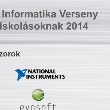
zorok