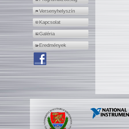
Versenyhelyszín
Kapcsolat
Galéria
Eredmények