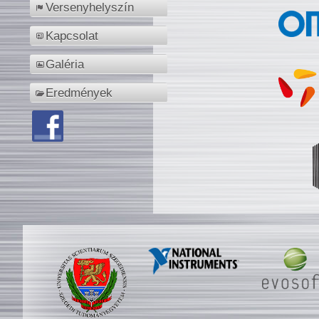
Versenyhelyszín
Kapcsolat
Galéria
Eredmények