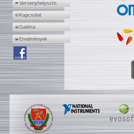
Versenyhelyszín
Kapcsolat
Galéria
Eredmények