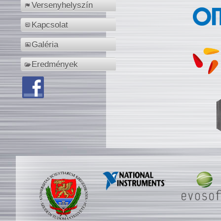
Versenyhelyszín
Kapcsolat
Galéria
Eredmények