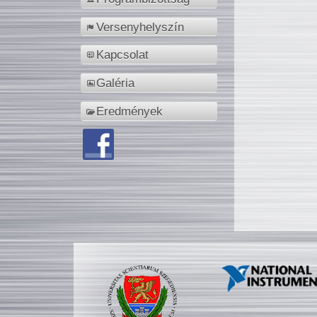
Versenyhelyszín
Kapcsolat
Galéria
Eredmények