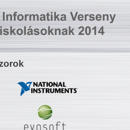
zorok