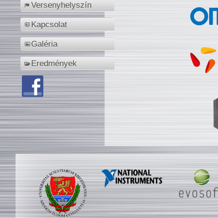
Versenyhelyszín
Kapcsolat
Galéria
Eredmények