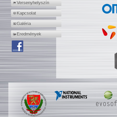
Versenyhelyszín
Kapcsolat
Galéria
Eredmények