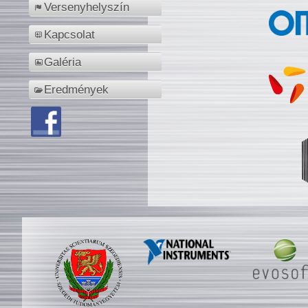
Versenyhelyszín
Kapcsolat
Galéria
Eredmények