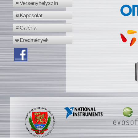
Versenyhelyszín
Kapcsolat
Galéria
Eredmények