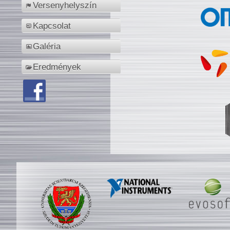
Versenyhelyszín
Kapcsolat
Galéria
Eredmények