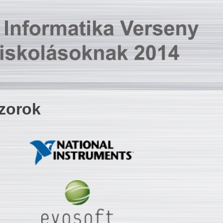
zorok