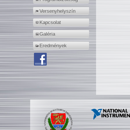
Versenyhelyszín
Kapcsolat
Galéria
Eredmények