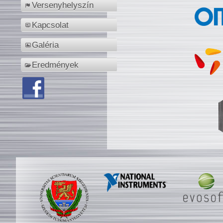
Versenyhelyszín
Kapcsolat
Galéria
Eredmények