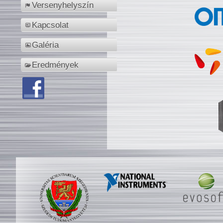
Versenyhelyszín
Kapcsolat
Galéria
Eredmények