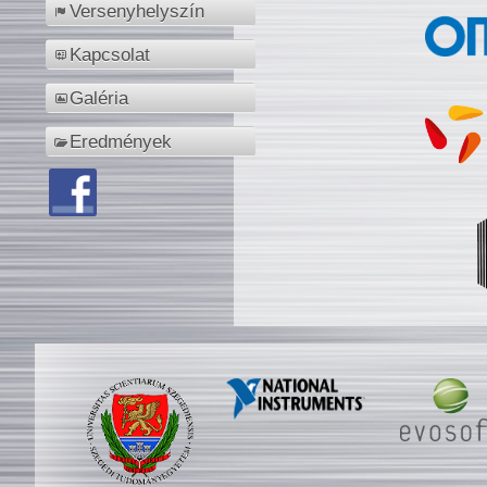
Versenyhelyszín
Kapcsolat
Galéria
Eredmények