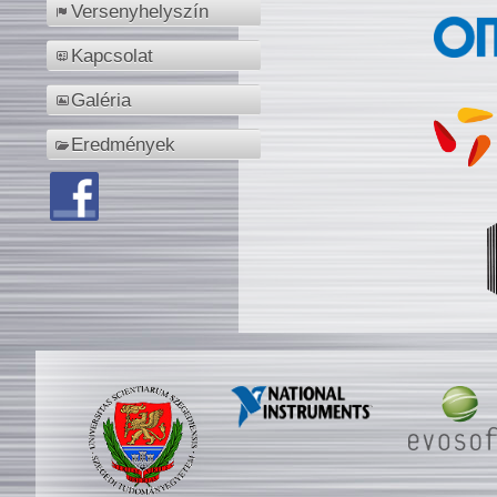
Versenyhelyszín
Kapcsolat
Galéria
Eredmények