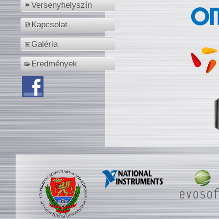
Versenyhelyszín
Kapcsolat
Galéria
Eredmények