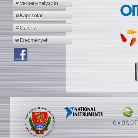
Versenyhelyszín
Kapcsolat
Galéria
Eredmények